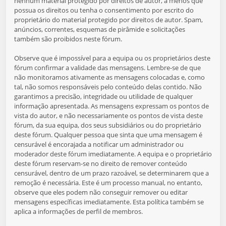
nenhum material protegido por direitos de autor, a menos que
possua os direitos ou tenha o consentimento por escrito do
proprietário do material protegido por direitos de autor. Spam,
anúncios, correntes, esquemas de pirâmide e solicitações
também são proibidos neste fórum.
Observe que é impossível para a equipa ou os proprietários deste
fórum confirmar a validade das mensagens. Lembre-se de que
não monitoramos ativamente as mensagens colocadas e, como
tal, não somos responsáveis pelo conteúdo delas contido. Não
garantimos a precisão, integridade ou utilidade de qualquer
informação apresentada. As mensagens expressam os pontos de
vista do autor, e não necessariamente os pontos de vista deste
fórum, da sua equipa, dos seus subsidiários ou do proprietário
deste fórum. Qualquer pessoa que sinta que uma mensagem é
censurável é encorajada a notificar um administrador ou
moderador deste fórum imediatamente. A equipa e o proprietário
deste fórum reservam-se no direito de remover conteúdo
censurável, dentro de um prazo razoável, se determinarem que a
remoção é necessária. Este é um processo manual, no entanto,
observe que eles podem não conseguir remover ou editar
mensagens específicas imediatamente. Esta política também se
aplica a informações de perfil de membros.