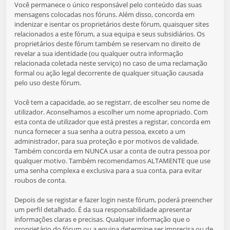
Você permanece o único responsável pelo conteúdo das suas
mensagens colocadas nos fóruns. Além disso, concorda em
indenizar e isentar os proprietários deste fórum, quaisquer sites
relacionados a este fórum, a sua equipa e seus subsidiários. Os
proprietários deste fórum também se reservam no direito de
revelar a sua identidade (ou qualquer outra informação
relacionada coletada neste serviço) no caso de uma reclamação
formal ou ação legal decorrente de qualquer situação causada
pelo uso deste fórum.
Você tem a capacidade, ao se registarr, de escolher seu nome de
utilizador. Aconselhamos a escolher um nome apropriado. Com
esta conta de utilizador que está prestes a registar, concorda em
nunca fornecer a sua senha a outra pessoa, exceto a um
administrador, para sua proteção e por motivos de validade.
Também concorda em NUNCA usar a conta de outra pessoa por
qualquer motivo. Também recomendamos ALTAMENTE que use
uma senha complexa e exclusiva para a sua conta, para evitar
roubos de conta.
Depois de se registar e fazer login neste fórum, poderá preencher
um perfil detalhado. É da sua responsabilidade apresentar
informações claras e precisas. Qualquer informação que o
proprietário do fórum ou a equipa determine ser imprecisa ou de