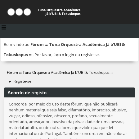
Bem-vindo ao
Fórum ::: Tuna Orquestra Académica Já b'UBI &
Tokuskopus :::
. Por favor,
faça o login
ou
registe-se
.
Fórum ::: Tuna Orquestra Académica Já b'UBI & Tokuskopus :::
Registe-se
►
Acordo de registo
Concorda, por meio do uso deste fórum, que não publicará
nenhum material que seja falso, difamatório, impreciso, abusivo,
vulgar, odioso, ofensivo, obsceno, profano, sexualmente
orientado, ameaçador, invasivo da privacidade de uma pessoa,
material adulto, ou de outra forma que viole qualquer lei
internacional ou de Portugal. Também concorda em não colocar