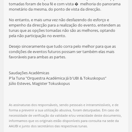
tomadas foram de boa fé e com vista � melhoria do panorama
monetário da mesma, do ponto de vista da direcção.
No entanto, e mais uma vez não desfazendo do esforço e
empenho da direcção para a realização do evento, entendem as
tunas que as opções tomadas não são as melhores, optando
pela não participação no evento.
Desejo sinceramente que tudo corra pelo melhor para que as
condições de eventos futuros possam ser também elas mais
favoráveis para ambas as partes.
Saudações Académicas
P'la Tuna "Orquestra Académica Já b'UBI & Tokuskopus"
Júlio Esteves, Magister Tokuskopus
As assinaturas dos responsáveis, sendo pessoais e intransmissíveis, e de
forma a prevenir a sua utilização abusiva, foram deturpadas. Em caso de
necessidade de verificação da validade e/ou veracidade deste documento,
informamos que os originais estão disponíveis para consulta na sede da
AAUBI e junto dos secretários das respectivas tunas.