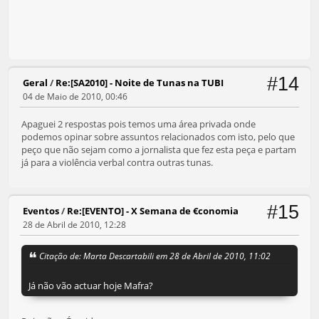
#14
Geral
/
Re:[SA2010] - Noite de Tunas na TUBI
04 de Maio de 2010, 00:46
Apaguei 2 respostas pois temos uma área privada onde
podemos opinar sobre assuntos relacionados com isto, pelo que
peço que não sejam como a jornalista que fez esta peça e partam
já para a violência verbal contra outras tunas.
#15
Eventos
/
Re:[EVENTO] - X Semana de €conomia
28 de Abril de 2010, 12:28
Citação de: Marta Descartabili em 28 de Abril de 2010, 11:02
Já não vão actuar hoje Mafra?