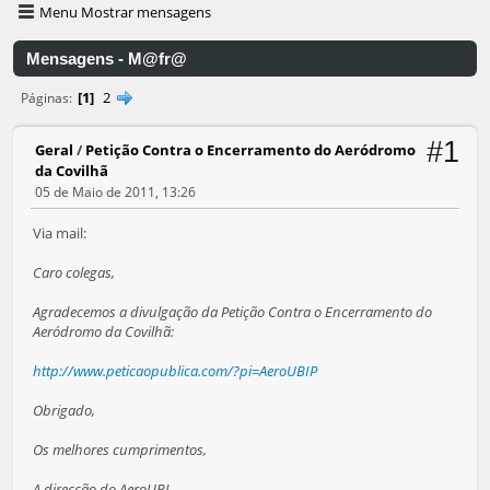
Menu Mostrar mensagens
Mensagens - M@fr@
1
2
Páginas
#1
Geral
/
Petição Contra o Encerramento do Aeródromo
da Covilhã
05 de Maio de 2011, 13:26
Via mail:
Caro colegas,
Agradecemos a divulgação da Petição Contra o Encerramento do
Aeródromo da Covilhã:
http://www.peticaopublica.com/?pi=AeroUBIP
Obrigado,
Os melhores cumprimentos,
A direcção do AeroUBI