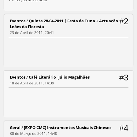
#2
Eventos
/
Quinta 28-04-2011 | Festa da Tuna + Actuação
Leões da Floresta
23 de Abril de 2011, 20:41
#3
Eventos
/
Café Literário _Júlio Magalhães
18 de Abril de 2011, 14:39
#4
Geral
/
[EXPO CMC] Instrumentos Musicais Chineses
30 de Março de 2011, 14:40