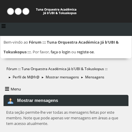
Bem-vindo ao
Fórum ::: Tuna Orquestra Académica Já b'UBI &
Tokuskopus :::
. Por favor,
faça o login
ou
registe-se
.
Fórum ::: Tuna Orquestra Académica Já b'UBI & Tokuskopus :::
Perfil de M@fr@
Mostrar mensagens
Mensagens
►
►
►
Menu
Mostrar mensagens
Esta seção permite-lhe ver todas as mensagens feitas por este
membro. Note que pode apenas ver mensagens em áreas a que
tem acesso atualmente.