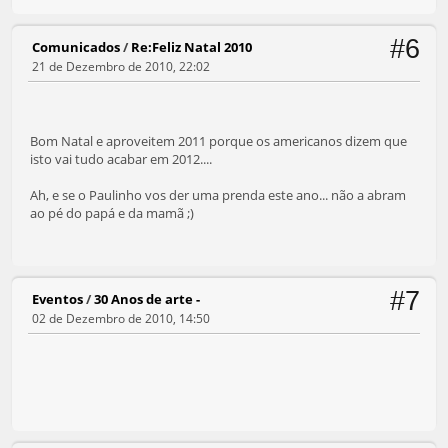
#6
Comunicados
/
Re:Feliz Natal 2010
21 de Dezembro de 2010, 22:02
Bom Natal e aproveitem 2011 porque os americanos dizem que
isto vai tudo acabar em 2012....
Ah, e se o Paulinho vos der uma prenda este ano... não a abram
ao pé do papá e da mamã ;)
#7
Eventos
/
30 Anos de arte -
02 de Dezembro de 2010, 14:50