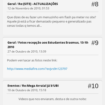
#8
Geral
/
Re:[SITE] - ACTUALIZAÇÕES
12 de Novembro de 2010, 01:53
Que dizes de eu fazer um menuzinho em flash pa meter no site?
Aquele já está a ficar demasiado pequeno e generalizado pas
cenas todas q temos ali...
#9
Geral
/
Fotos recepção aos Estudantes Erasmus, 13-10-
2010
27 de Outubro de 2010, 13:39
Podem ver/sacar as fotos neste link:
http://www.mediafire.com/?eojvs9n123797
#10
Eventos
/
Re:Mega Arraial Já b'UBI
10 de Outubro de 2010, 15:18
Videos que nos enviaram, desta e de outra noite: