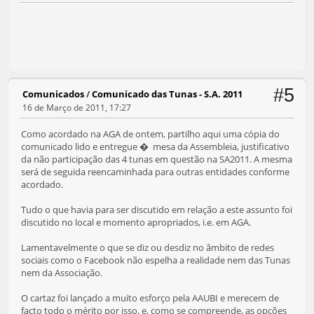
#5
Comunicados
/
Comunicado das Tunas - S.A. 2011
16 de Março de 2011, 17:27
Como acordado na AGA de ontem, partilho aqui uma cópia do
comunicado lido e entregue � mesa da Assembleia, justificativo
da não participação das 4 tunas em questão na SA2011. A mesma
será de seguida reencaminhada para outras entidades conforme
acordado.
Tudo o que havia para ser discutido em relação a este assunto foi
discutido no local e momento apropriados, i.e. em AGA.
Lamentavelmente o que se diz ou desdiz no âmbito de redes
sociais como o Facebook não espelha a realidade nem das Tunas
nem da Associação.
O cartaz foi lançado a muito esforço pela AAUBI e merecem de
facto todo o mérito por isso, e, como se compreende, as opções