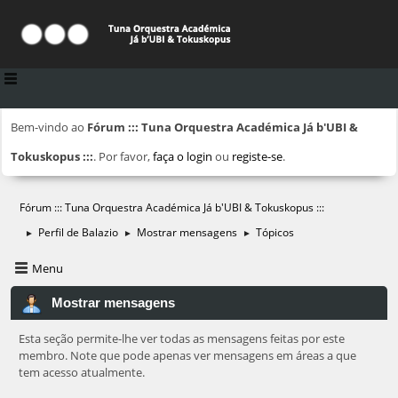
Bem-vindo ao
Fórum ::: Tuna Orquestra Académica Já b'UBI &
Tokuskopus :::
. Por favor,
faça o login
ou
registe-se
.
Fórum ::: Tuna Orquestra Académica Já b'UBI & Tokuskopus :::
Perfil de Balazio
Mostrar mensagens
Tópicos
►
►
►
Menu
Mostrar mensagens
Esta seção permite-lhe ver todas as mensagens feitas por este
membro. Note que pode apenas ver mensagens em áreas a que
tem acesso atualmente.