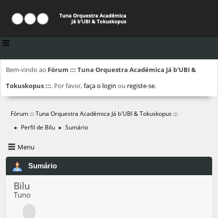
Bem-vindo ao
Fórum ::: Tuna Orquestra Académica Já b'UBI &
Tokuskopus :::
. Por favor,
faça o login
ou
registe-se
.
Fórum ::: Tuna Orquestra Académica Já b'UBI & Tokuskopus :::
Perfil de Bilu
Sumário
►
►
Menu
Sumário
Bilu
Tuno