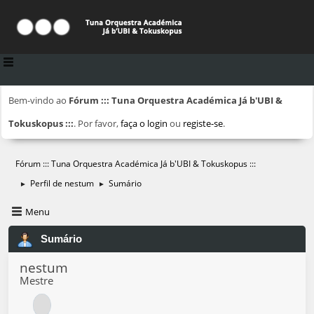
Bem-vindo ao
Fórum ::: Tuna Orquestra Académica Já b'UBI &
Tokuskopus :::
. Por favor,
faça o login
ou
registe-se
.
Fórum ::: Tuna Orquestra Académica Já b'UBI & Tokuskopus :::
Perfil de nestum
Sumário
►
►
Menu
Sumário
nestum
Mestre