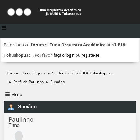
Bem-vindo ao
Fórum ::: Tuna Orquestra Académica Já b'UBI &
Tokuskopus :::
. Por favor,
faça o login
ou
registe-se
.
Fórum ::: Tuna Orquestra Académica Já b'UBI & Tokuskopus :::
Perfil de Paulinho
Sumário
►
►
Menu
Sumário
Paulinho
Tuno