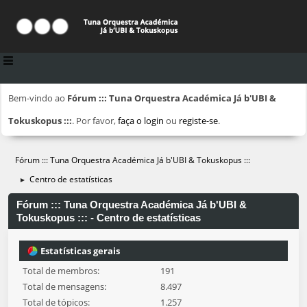
Bem-vindo ao
Fórum ::: Tuna Orquestra Académica Já b'UBI &
Tokuskopus :::
. Por favor,
faça o login
ou
registe-se
.
Fórum ::: Tuna Orquestra Académica Já b'UBI & Tokuskopus :::
Centro de estatísticas
►
Fórum ::: Tuna Orquestra Académica Já b'UBI &
Tokuskopus ::: - Centro de estatísticas
Estatísticas gerais
Total de membros:
191
Total de mensagens:
8.497
Total de tópicos:
1.257