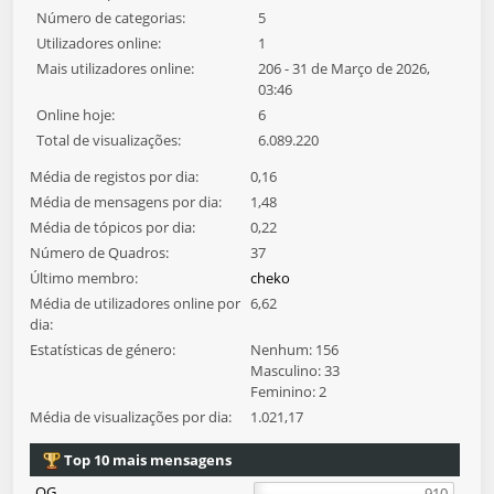
Número de categorias:
5
Utilizadores online:
1
Mais utilizadores online:
206 - 31 de Março de 2026,
03:46
Online hoje:
6
Total de visualizações:
6.089.220
Média de registos por dia:
0,16
Média de mensagens por dia:
1,48
Média de tópicos por dia:
0,22
Número de Quadros:
37
Último membro:
cheko
Média de utilizadores online por
6,62
dia:
Estatísticas de género:
Nenhum: 156
Masculino: 33
Feminino: 2
Média de visualizações por dia:
1.021,17
Top 10 mais mensagens
QG
910