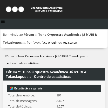
Bem-vindo ao
Fórum ::: Tuna Orquestra Académica Já b'UBI &
Tokuskopus :::
. Por favor,
faça o login
ou
registe-se
.
Fórum ::: Tuna Orquestra Académica Já b'UBI & Tokuskopus :::
Centro de estatísticas
►
Fórum ::: Tuna Orquestra Académica Já b'UBI &
Tokuskopus ::: - Centro de estatísticas
Estatísticas gerais
Total de membros:
191
Total de mensagens:
8.497
Total de tópicos:
1.257