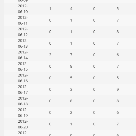
06-09
2012-
1
4
0
5
06-10
2012-
0
1
0
7
06-11
2012-
0
1
0
8
06-12
2012-
0
1
0
7
06-13
2012-
3
7
0
6
06-14
2012-
0
8
0
7
06-15
2012-
0
5
0
5
06-16
2012-
0
3
0
9
06-17
2012-
0
8
0
8
06-18
2012-
0
2
0
6
06-19
2012-
0
1
0
7
06-20
2012-
0
0
0
6