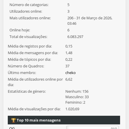
Número de categorias:
5
Utilizadores online:
3
Mais utilizadores online:
206 - 31 de Março de 2026,
03:46
Online hoje:
6
Total de visualizações:
6.083.297
Média de registos por dia:
0,15
Média de mensagens por dia:
1,48
Média de tópicos por dia:
0,22
Número de Quadros:
37
Último membro:
cheko
Média de utilizadores online por
6,62
dia:
Estatísticas de género:
Nenhum: 156
Masculino: 33
Feminino: 2
Média de visualizações por dia:
1.020,69
Top 10 mais mensagens
QG
910