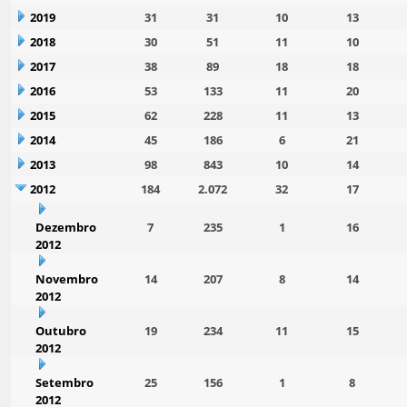
2019
31
31
10
13
2018
30
51
11
10
2017
38
89
18
18
2016
53
133
11
20
2015
62
228
11
13
2014
45
186
6
21
2013
98
843
10
14
2012
184
2.072
32
17
Dezembro
7
235
1
16
2012
Novembro
14
207
8
14
2012
Outubro
19
234
11
15
2012
Setembro
25
156
1
8
2012