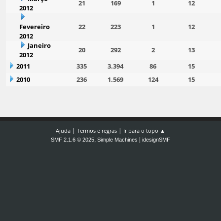
21
169
1
12
2012
Fevereiro
22
223
1
12
2012
Janeiro
20
292
2
13
2012
2011
335
3.394
86
15
2010
236
1.569
124
15
|
|
Ajuda
Termos e regras
Ir para o topo ▲
,
|
SMF 2.1.6 © 2025
Simple Machines
idesignSMF