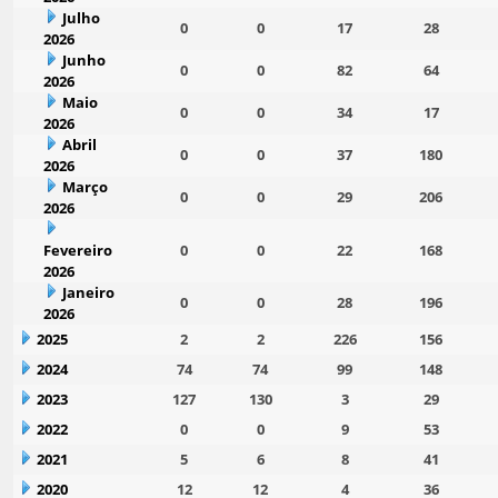
Julho
0
0
17
28
2026
Junho
0
0
82
64
2026
Maio
0
0
34
17
2026
Abril
0
0
37
180
2026
Março
0
0
29
206
2026
Fevereiro
0
0
22
168
2026
Janeiro
0
0
28
196
2026
2025
2
2
226
156
2024
74
74
99
148
2023
127
130
3
29
2022
0
0
9
53
2021
5
6
8
41
2020
12
12
4
36