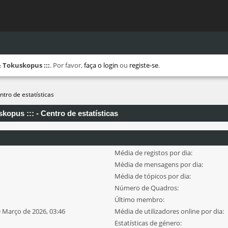
 Tokuskopus :::
. Por favor,
faça o login
ou
registe-se
.
ntro de estatísticas
opus ::: - Centro de estatísticas
Média de registos por dia:
Média de mensagens por dia:
Média de tópicos por dia:
Número de Quadros:
Último membro:
e Março de 2026, 03:46
Média de utilizadores online por dia:
Estatísticas de género: