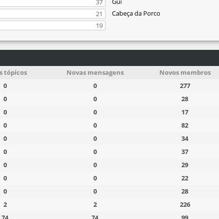
Gui
37
Cabeça da Porco
21
19
 tópicos
Novas mensagens
Novos membros
0
0
277
0
0
28
0
0
17
0
0
82
0
0
34
0
0
37
0
0
29
0
0
22
0
0
28
2
2
226
74
74
99