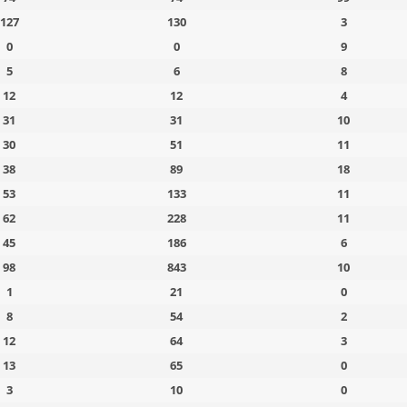
127
130
3
0
0
9
5
6
8
12
12
4
31
31
10
30
51
11
38
89
18
53
133
11
62
228
11
45
186
6
98
843
10
1
21
0
8
54
2
12
64
3
13
65
0
3
10
0