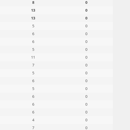
8
0
13
0
13
0
5
0
6
0
6
0
5
0
11
0
7
0
5
0
6
0
5
0
6
0
6
0
6
0
4
0
7
0