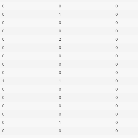
0
0
0
0
1
0
0
0
0
0
0
0
0
2
0
0
0
0
0
0
0
0
0
0
0
0
0
1
1
0
0
0
0
0
0
0
0
0
0
0
0
0
0
1
0
0
0
0