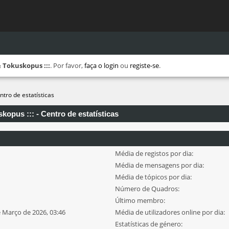
 Tokuskopus :::
. Por favor,
faça o login
ou
registe-se
.
ntro de estatísticas
opus ::: - Centro de estatísticas
Média de registos por dia:
Média de mensagens por dia:
Média de tópicos por dia:
Número de Quadros:
Último membro:
e Março de 2026, 03:46
Média de utilizadores online por dia:
Estatísticas de género: