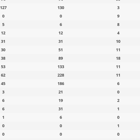
127
130
3
0
0
9
5
6
8
12
12
4
31
31
10
30
51
11
38
89
18
53
133
11
62
228
11
45
186
6
3
21
0
6
19
2
6
31
1
1
6
0
0
0
1
0
0
0