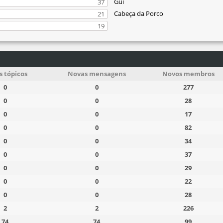
Gui
37
Cabeça da Porco
21
19
 tópicos
Novas mensagens
Novos membros
0
0
277
0
0
28
0
0
17
0
0
82
0
0
34
0
0
37
0
0
29
0
0
22
0
0
28
2
2
226
74
74
99