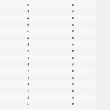
8
0
4
0
4
0
6
0
6
0
4
0
5
0
3
0
4
0
4
0
3
0
4
0
4
0
3
0
3
0
6
0