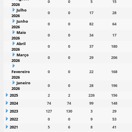
0
0
5
15
2026
Julho
0
0
17
28
2026
Junho
0
0
82
64
2026
Maio
0
0
34
17
2026
Abril
0
0
37
180
2026
Março
0
0
29
206
2026
Fevereiro
0
0
22
168
2026
Janeiro
0
0
28
196
2026
2025
2
2
226
156
2024
74
74
99
148
2023
127
130
3
29
2022
0
0
9
53
2021
5
6
8
41