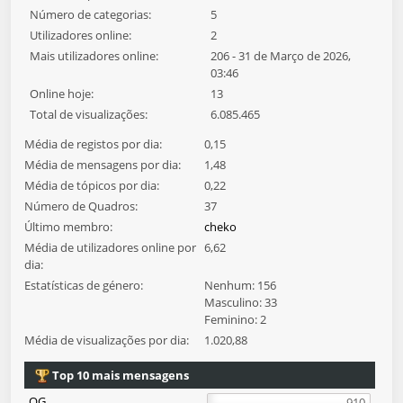
Número de categorias:
5
Utilizadores online:
2
Mais utilizadores online:
206 - 31 de Março de 2026,
03:46
Online hoje:
13
Total de visualizações:
6.085.465
Média de registos por dia:
0,15
Média de mensagens por dia:
1,48
Média de tópicos por dia:
0,22
Número de Quadros:
37
Último membro:
cheko
Média de utilizadores online por
6,62
dia:
Estatísticas de género:
Nenhum: 156
Masculino: 33
Feminino: 2
Média de visualizações por dia:
1.020,88
Top 10 mais mensagens
QG
910