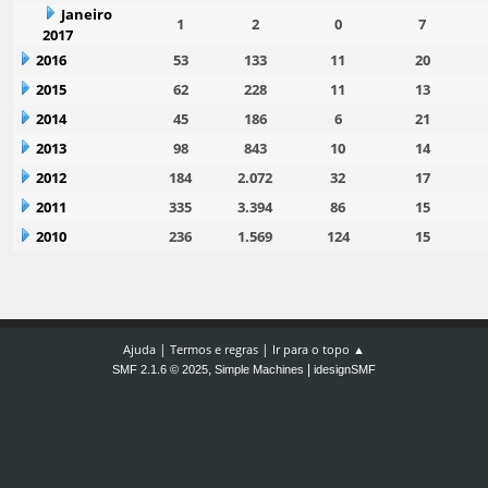
Janeiro
1
2
0
7
2017
2016
53
133
11
20
2015
62
228
11
13
2014
45
186
6
21
2013
98
843
10
14
2012
184
2.072
32
17
2011
335
3.394
86
15
2010
236
1.569
124
15
|
|
Ajuda
Termos e regras
Ir para o topo ▲
,
|
SMF 2.1.6 © 2025
Simple Machines
idesignSMF