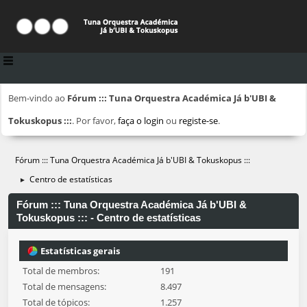
Bem-vindo ao
Fórum ::: Tuna Orquestra Académica Já b'UBI &
Tokuskopus :::
. Por favor,
faça o login
ou
registe-se
.
Fórum ::: Tuna Orquestra Académica Já b'UBI & Tokuskopus :::
Centro de estatísticas
►
Fórum ::: Tuna Orquestra Académica Já b'UBI &
Tokuskopus ::: - Centro de estatísticas
Estatísticas gerais
Total de membros:
191
Total de mensagens:
8.497
Total de tópicos:
1.257