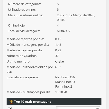
Número de categorias:
5
Utilizadores online:
5
Mais utilizadores online:
206 - 31 de Março de 2026,
03:46
Online hoje:
4
Total de visualizações:
6.084.372
Média de registos por dia:
0,15
Média de mensagens por dia:
1,48
Média de tópicos por dia:
0,22
Número de Quadros:
37
Último membro:
cheko
Média de utilizadores online por
6,62
dia:
Estatísticas de género:
Nenhum: 156
Masculino: 33
Feminino: 2
Média de visualizações por dia:
1.020,70
Top 10 mais mensagens
QG
910