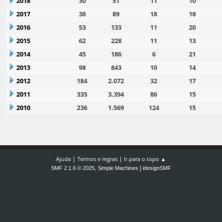
2018
30
51
11
10
2017
38
89
18
18
2016
53
133
11
20
2015
62
228
11
13
2014
45
186
6
21
2013
98
843
10
14
2012
184
2.072
32
17
2011
335
3.394
86
15
2010
236
1.569
124
15
|
|
Ajuda
Termos e regras
Ir para o topo ▲
,
|
SMF 2.1.6 © 2025
Simple Machines
idesignSMF