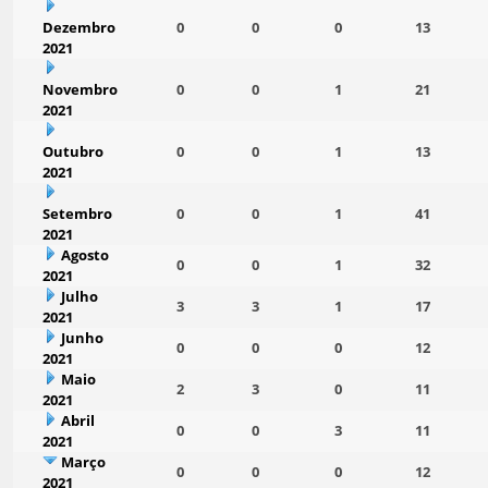
Dezembro
0
0
0
13
2021
Novembro
0
0
1
21
2021
Outubro
0
0
1
13
2021
Setembro
0
0
1
41
2021
Agosto
0
0
1
32
2021
Julho
3
3
1
17
2021
Junho
0
0
0
12
2021
Maio
2
3
0
11
2021
Abril
0
0
3
11
2021
Março
0
0
0
12
2021