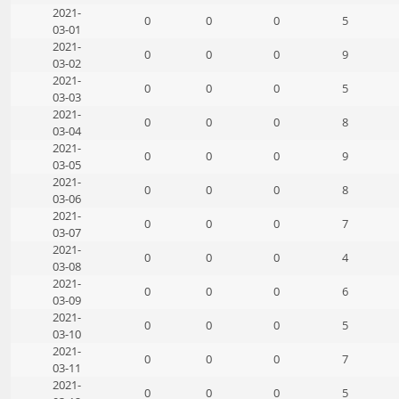
2021-
0
0
0
5
03-01
2021-
0
0
0
9
03-02
2021-
0
0
0
5
03-03
2021-
0
0
0
8
03-04
2021-
0
0
0
9
03-05
2021-
0
0
0
8
03-06
2021-
0
0
0
7
03-07
2021-
0
0
0
4
03-08
2021-
0
0
0
6
03-09
2021-
0
0
0
5
03-10
2021-
0
0
0
7
03-11
2021-
0
0
0
5