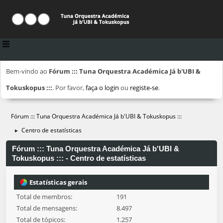
Bem-vindo ao
Fórum ::: Tuna Orquestra Académica Já b'UBI &
Tokuskopus :::
. Por favor,
faça o login
ou
registe-se
.
Fórum ::: Tuna Orquestra Académica Já b'UBI & Tokuskopus :::
Centro de estatísticas
►
Fórum ::: Tuna Orquestra Académica Já b'UBI &
Tokuskopus ::: - Centro de estatísticas
Estatísticas gerais
Total de membros:
191
Total de mensagens:
8.497
Total de tópicos:
1.257