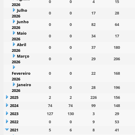
0
0
4
15
2026
Julho
0
0
17
28
2026
Junho
0
0
82
64
2026
Maio
0
0
34
17
2026
Abril
0
0
37
180
2026
Março
0
0
29
206
2026
Fevereiro
0
0
22
168
2026
Janeiro
0
0
28
196
2026
2025
2
2
226
156
2024
74
74
99
148
2023
127
130
3
29
2022
0
0
9
53
2021
5
6
8
41