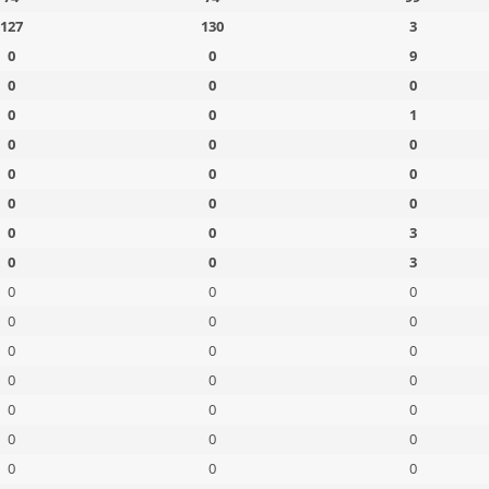
127
130
3
0
0
9
0
0
0
0
0
1
0
0
0
0
0
0
0
0
0
0
0
3
0
0
3
0
0
0
0
0
0
0
0
0
0
0
0
0
0
0
0
0
0
0
0
0