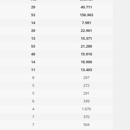
29
40.711
53
156.963
14
7.981
20
22.961
13
15.371
53
21.280
48
15.910
14
18.900
11
13.403
8
297
5
272
5
291
6
339
4
1.670
7
370
7
504