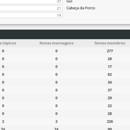
Gui
37
Cabeça da Porco
21
19
 tópicos
Novas mensagens
Novos membros
0
0
277
0
0
28
0
0
17
0
0
82
0
0
34
0
0
37
0
0
29
0
0
22
0
0
28
2
2
226
74
74
99