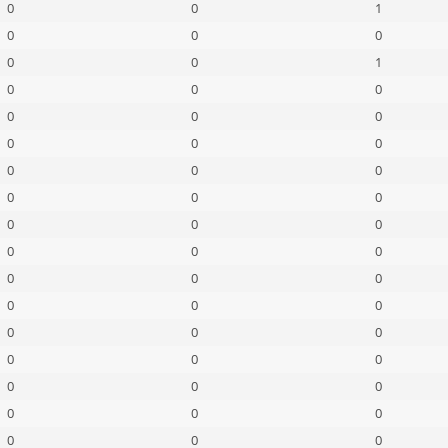
0
0
1
0
0
0
0
0
1
0
0
0
0
0
0
0
0
0
0
0
0
0
0
0
0
0
0
0
0
0
0
0
0
0
0
0
0
0
0
0
0
0
0
0
0
0
0
0
0
0
0