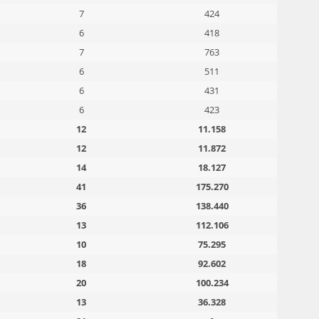
7
424
6
418
7
763
6
511
6
431
6
423
12
11.158
12
11.872
14
18.127
41
175.270
36
138.440
13
112.106
10
75.295
18
92.602
20
100.234
13
36.328