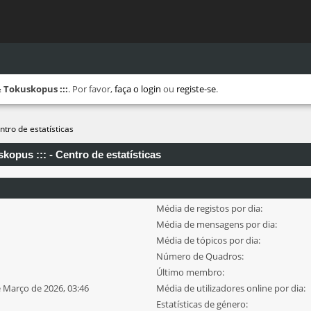
 Tokuskopus :::
. Por favor,
faça o login
ou
registe-se
.
ntro de estatísticas
opus ::: - Centro de estatísticas
Média de registos por dia:
Média de mensagens por dia:
Média de tópicos por dia:
Número de Quadros:
Último membro:
e Março de 2026, 03:46
Média de utilizadores online por dia:
Estatísticas de género: