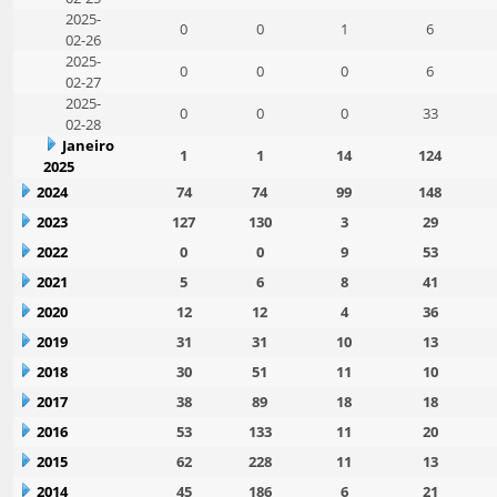
2025-
0
0
1
6
02-26
2025-
0
0
0
6
02-27
2025-
0
0
0
33
02-28
Janeiro
1
1
14
124
2025
2024
74
74
99
148
2023
127
130
3
29
2022
0
0
9
53
2021
5
6
8
41
2020
12
12
4
36
2019
31
31
10
13
2018
30
51
11
10
2017
38
89
18
18
2016
53
133
11
20
2015
62
228
11
13
2014
45
186
6
21