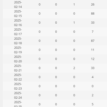
2025-
0
0
1
26
02-14
2025-
0
0
0
88
02-15
2025-
0
0
1
33
02-16
2025-
0
0
0
7
02-17
2025-
0
0
0
87
02-18
2025-
0
0
0
11
02-19
2025-
0
0
0
12
02-20
2025-
0
0
2
33
02-21
2025-
0
0
0
4
02-22
2025-
0
0
0
0
02-23
2025-
0
0
0
2
02-24
2025-
0
0
0
5
02-25