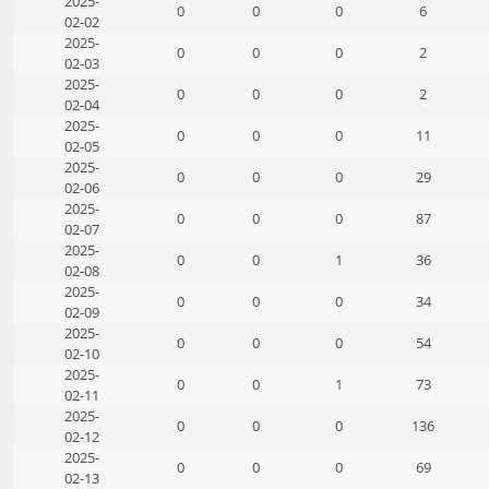
2025-
0
0
0
6
02-02
2025-
0
0
0
2
02-03
2025-
0
0
0
2
02-04
2025-
0
0
0
11
02-05
2025-
0
0
0
29
02-06
2025-
0
0
0
87
02-07
2025-
0
0
1
36
02-08
2025-
0
0
0
34
02-09
2025-
0
0
0
54
02-10
2025-
0
0
1
73
02-11
2025-
0
0
0
136
02-12
2025-
0
0
0
69
02-13