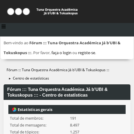
Bem-vindo ao
Fórum ::: Tuna Orquestra Académica Já b'UBI &
Tokuskopus :::
. Por favor,
faça o login
ou
registe-se
.
Fórum ::: Tuna Orquestra Académica Já b'UBI & Tokuskopus :::
Centro de estatísticas
►
Fórum ::: Tuna Orquestra Académica Já b'UBI &
Tokuskopus ::: - Centro de estatísticas
Estatísticas gerais
Total de membros:
191
Total de mensagens:
8.497
Total de tópicos:
1.257