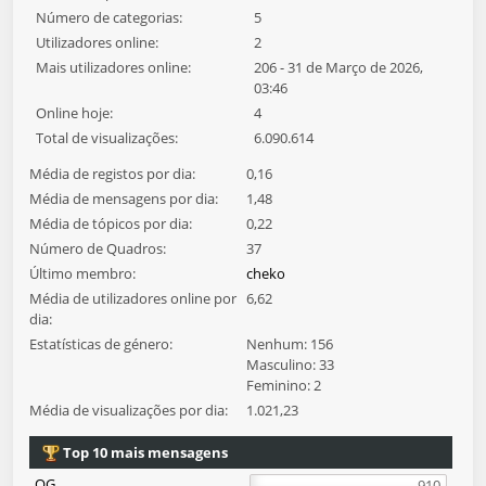
Número de categorias:
5
Utilizadores online:
2
Mais utilizadores online:
206 - 31 de Março de 2026,
03:46
Online hoje:
4
Total de visualizações:
6.090.614
Média de registos por dia:
0,16
Média de mensagens por dia:
1,48
Média de tópicos por dia:
0,22
Número de Quadros:
37
Último membro:
cheko
Média de utilizadores online por
6,62
dia:
Estatísticas de género:
Nenhum: 156
Masculino: 33
Feminino: 2
Média de visualizações por dia:
1.021,23
Top 10 mais mensagens
QG
910