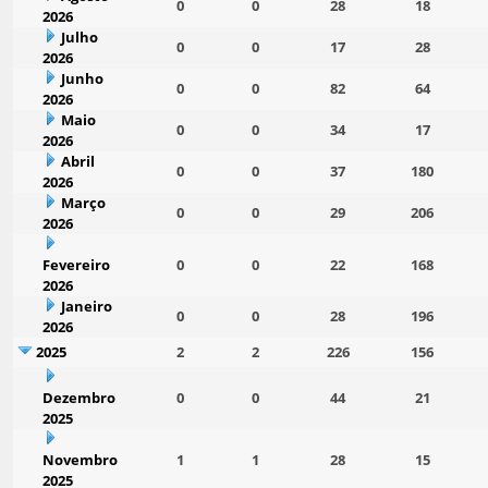
0
0
28
18
2026
Julho
0
0
17
28
2026
Junho
0
0
82
64
2026
Maio
0
0
34
17
2026
Abril
0
0
37
180
2026
Março
0
0
29
206
2026
Fevereiro
0
0
22
168
2026
Janeiro
0
0
28
196
2026
2025
2
2
226
156
Dezembro
0
0
44
21
2025
Novembro
1
1
28
15
2025