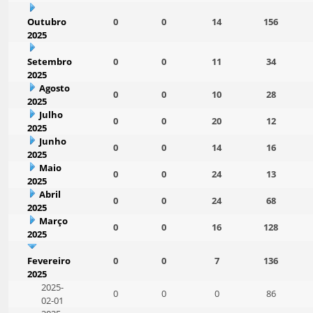
Outubro
0
0
14
156
2025
Setembro
0
0
11
34
2025
Agosto
0
0
10
28
2025
Julho
0
0
20
12
2025
Junho
0
0
14
16
2025
Maio
0
0
24
13
2025
Abril
0
0
24
68
2025
Março
0
0
16
128
2025
Fevereiro
0
0
7
136
2025
2025-
0
0
0
86
02-01