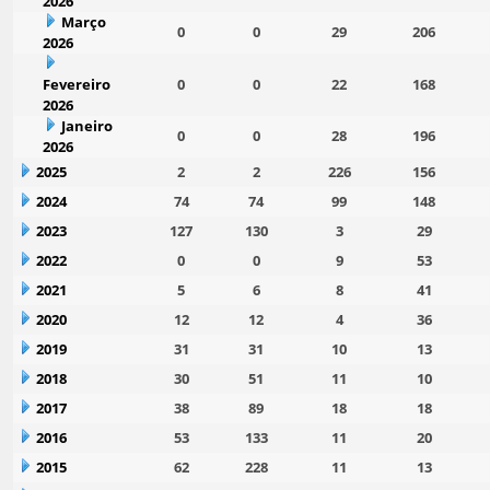
2026
Março
0
0
29
206
2026
Fevereiro
0
0
22
168
2026
Janeiro
0
0
28
196
2026
2025
2
2
226
156
2024
74
74
99
148
2023
127
130
3
29
2022
0
0
9
53
2021
5
6
8
41
2020
12
12
4
36
2019
31
31
10
13
2018
30
51
11
10
2017
38
89
18
18
2016
53
133
11
20
2015
62
228
11
13