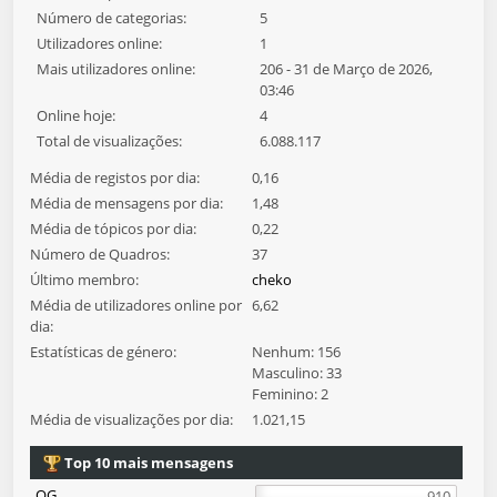
Número de categorias:
5
Utilizadores online:
1
Mais utilizadores online:
206 - 31 de Março de 2026,
03:46
Online hoje:
4
Total de visualizações:
6.088.117
Média de registos por dia:
0,16
Média de mensagens por dia:
1,48
Média de tópicos por dia:
0,22
Número de Quadros:
37
Último membro:
cheko
Média de utilizadores online por
6,62
dia:
Estatísticas de género:
Nenhum: 156
Masculino: 33
Feminino: 2
Média de visualizações por dia:
1.021,15
Top 10 mais mensagens
QG
910