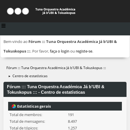
Bem-vindo ao
Fórum ::: Tuna Orquestra Académica Já b'UBI &
Tokuskopus :::
. Por favor,
faça o login
ou
registe-se
.
Fórum ::: Tuna Orquestra Académica Já b'UBI & Tokuskopus :::
Centro de estatísticas
►
Fórum ::: Tuna Orquestra Académica Já b'UBI &
Tokuskopus ::: - Centro de estatísticas
Estatísticas gerais
Total de membros:
191
Total de mensagens:
8.497
Total de tópicos:
1.257