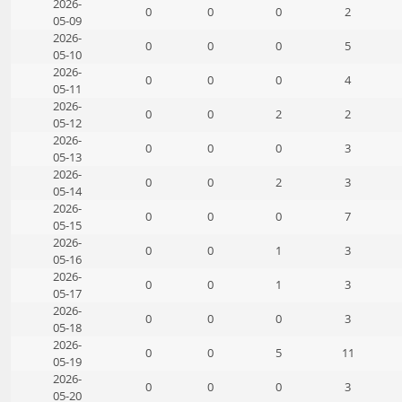
2026-
0
0
0
2
05-09
2026-
0
0
0
5
05-10
2026-
0
0
0
4
05-11
2026-
0
0
2
2
05-12
2026-
0
0
0
3
05-13
2026-
0
0
2
3
05-14
2026-
0
0
0
7
05-15
2026-
0
0
1
3
05-16
2026-
0
0
1
3
05-17
2026-
0
0
0
3
05-18
2026-
0
0
5
11
05-19
2026-
0
0
0
3
05-20