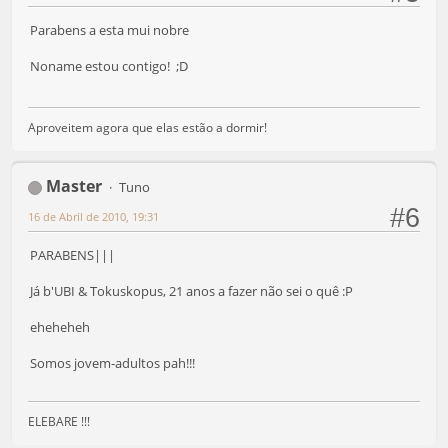
Parabens a esta mui nobre
Noname estou contigo! ;D
Aproveitem agora que elas estão a dormir!
Master
Tuno
#6
16 de Abril de 2010, 19:31
PARABENS|||
Já b'UBI & Tokuskopus, 21 anos a fazer não sei o quê :P
eheheheh
Somos jovem-adultos pah!!!
ELEBARE !!!