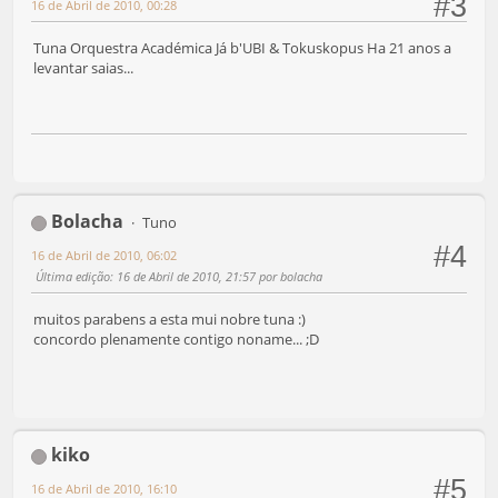
#3
16 de Abril de 2010, 00:28
Tuna Orquestra Académica Já b'UBI & Tokuskopus Ha 21 anos a
levantar saias...
Bolacha
Tuno
#4
16 de Abril de 2010, 06:02
Última edição
: 16 de Abril de 2010, 21:57 por bolacha
muitos parabens a esta mui nobre tuna :)
concordo plenamente contigo noname... ;D
kiko
#5
16 de Abril de 2010, 16:10