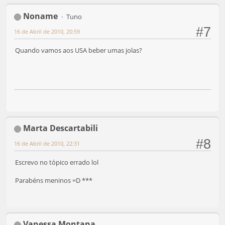
Noname
Tuno
#7
16 de Abril de 2010, 20:59
Quando vamos aos USA beber umas jolas?
Marta Descartabili
#8
16 de Abril de 2010, 22:31
Escrevo no tópico errado lol
Parabéns meninos =D ***
Vanessa Montana