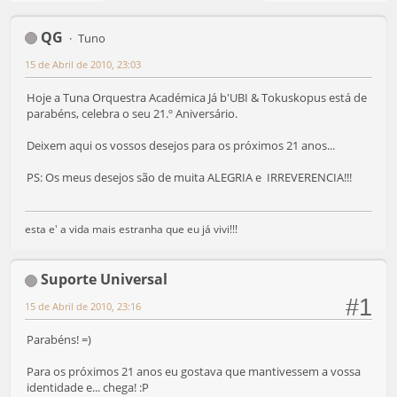
QG
Tuno
15 de Abril de 2010, 23:03
Hoje a Tuna Orquestra Académica Já b'UBI & Tokuskopus está de
parabéns, celebra o seu 21.º Aniversário.
Deixem aqui os vossos desejos para os próximos 21 anos...
PS: Os meus desejos são de muita ALEGRIA e IRREVERENCIA!!!
esta e' a vida mais estranha que eu já vivi!!!
Suporte Universal
#1
15 de Abril de 2010, 23:16
Parabéns! =)
Para os próximos 21 anos eu gostava que mantivessem a vossa
identidade e... chega! :P